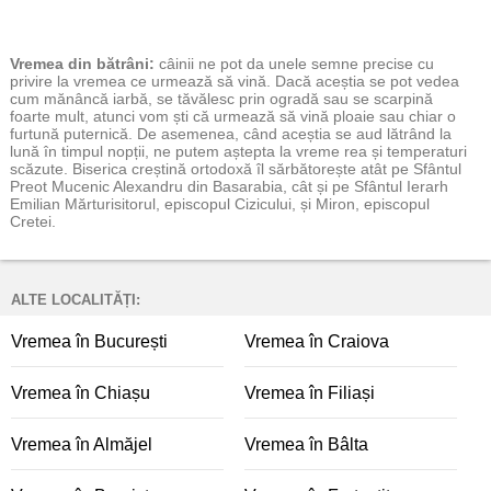
Vremea
din bătrâni:
câinii ne pot da unele semne precise cu
privire la vremea ce urmează să vină. Dacă aceștia se pot vedea
cum mănâncă iarbă, se tăvălesc prin ogradă sau se scarpină
foarte mult, atunci vom ști că urmează să vină ploaie sau chiar o
furtună puternică. De asemenea, când aceștia se aud lătrând la
lună în timpul nopții, ne putem aștepta la vreme rea și temperaturi
scăzute. Biserica creștină ortodoxă îl sărbătorește atât pe Sfântul
Preot Mucenic Alexandru din Basarabia, cât și pe Sfântul Ierarh
Emilian Mărturisitorul, episcopul Cizicului, și Miron, episcopul
Cretei.
ALTE LOCALITĂȚI:
Vremea în București
Vremea în Craiova
Vremea în Chiașu
Vremea în Filiași
Vremea în Almăjel
Vremea în Bâlta