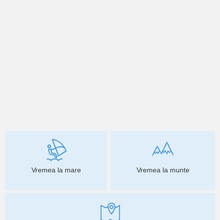
Vremea la mare
Vremea la munte