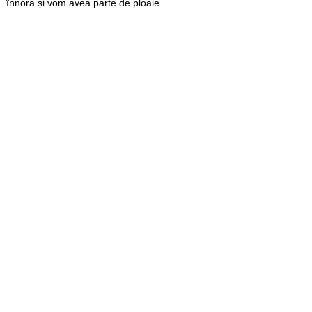
înnora și vom avea parte de ploaie.