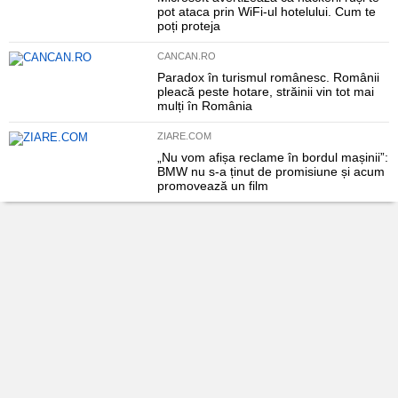
pot ataca prin WiFi-ul hotelului. Cum te
poți proteja
CANCAN.RO
Paradox în turismul românesc. Românii
pleacă peste hotare, străinii vin tot mai
mulți în România
ZIARE.COM
„Nu vom afișa reclame în bordul mașinii”:
BMW nu s-a ținut de promisiune și acum
promovează un film