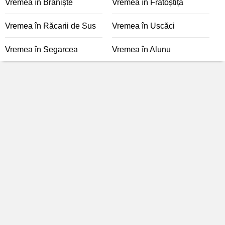
Vremea în Braniște
Vremea în Fratoștița
Vremea în Răcarii de Sus
Vremea în Uscăci
Vremea în Segarcea
Vremea în Alunu