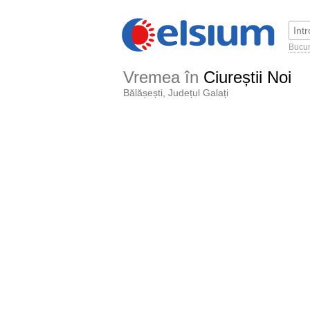
Bucur
Vremea în
Ciureștii Noi
Bălășești, Județul Galați