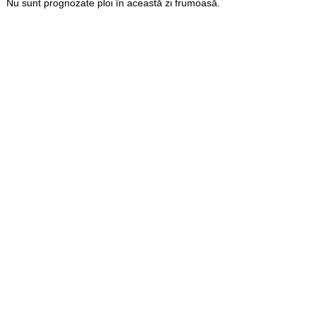
Nu sunt prognozate ploi în această zi frumoasă.