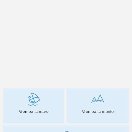
Vremea la mare
Vremea la munte