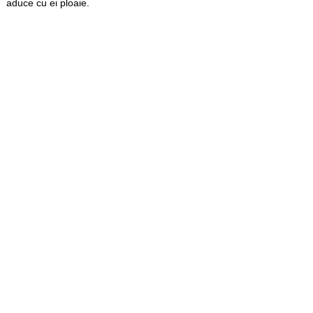
aduce cu ei ploaie.