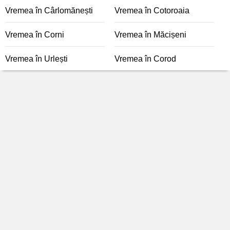
Vremea în Cârlomănești
Vremea în Cotoroaia
Vremea în Corni
Vremea în Măcișeni
Vremea în Urlești
Vremea în Corod