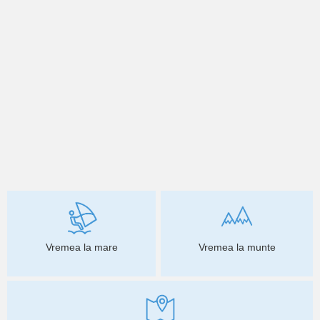
Vremea la mare
Vremea la munte