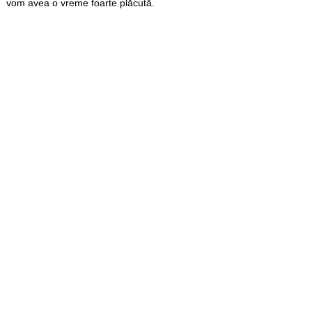
vom avea o vreme foarte plăcută.