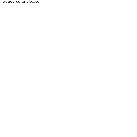
aduce cu ei ploaie.