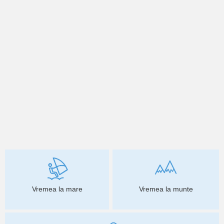
Vremea la mare
Vremea la munte