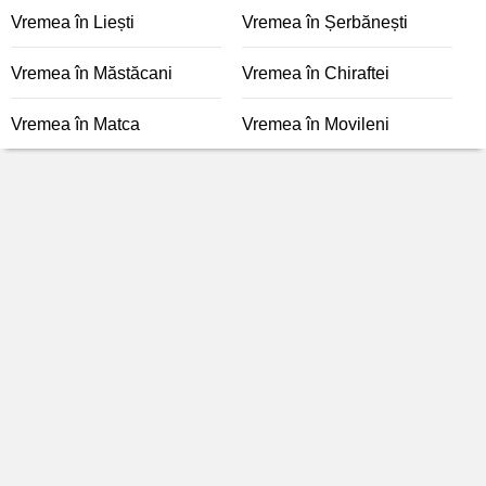
Vremea în Liești
Vremea în Șerbănești
Vremea în Măstăcani
Vremea în Chiraftei
Vremea în Matca
Vremea în Movileni