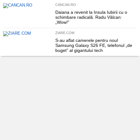
CANCAN.RO
Daiana a revenit la Insula Iubirii cu o
schimbare radicală. Radu Vâlcan:
„Wow!”
ZIARE.COM
S-au aflat camerele pentru noul
Samsung Galaxy S26 FE, telefonul „de
buget” al gigantului tech