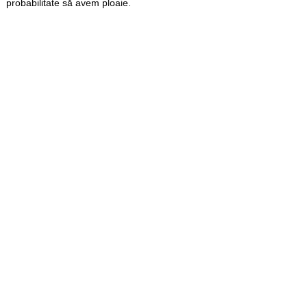
probabilitate să avem ploaie.