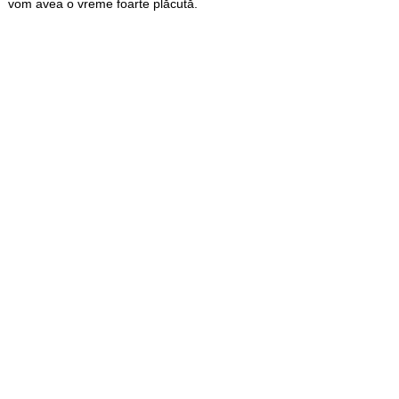
vom avea o vreme foarte plăcută.