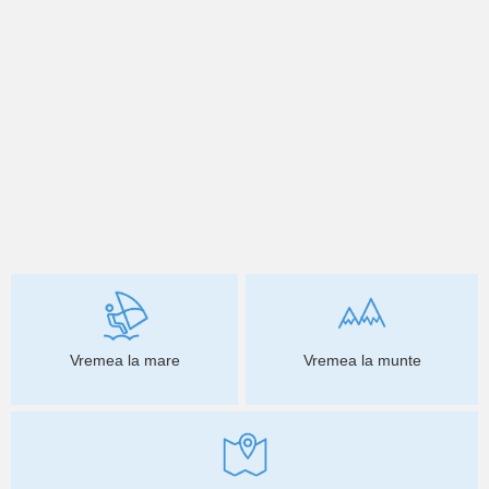
Vremea la mare
Vremea la munte