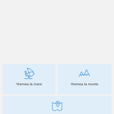
Vremea la mare
Vremea la munte