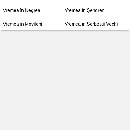
Vremea în Negrea
Vremea în Șendreni
Vremea în Movileni
Vremea în Șerbeștii Vechi