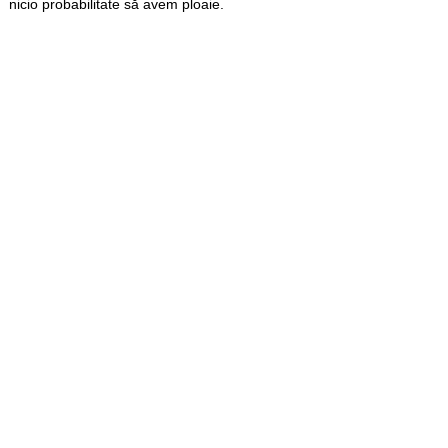
nicio probabilitate să avem ploaie.