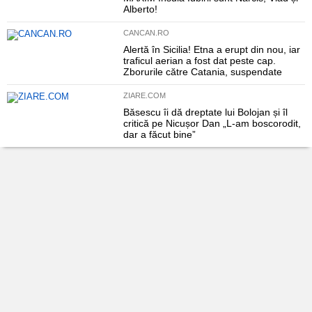
Alberto!
CANCAN.RO
Alertă în Sicilia! Etna a erupt din nou, iar
traficul aerian a fost dat peste cap.
Zborurile către Catania, suspendate
ZIARE.COM
Băsescu îi dă dreptate lui Bolojan și îl
critică pe Nicușor Dan „L-am boscorodit,
dar a făcut bine”