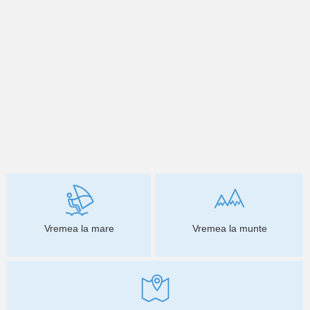
Vremea la mare
Vremea la munte