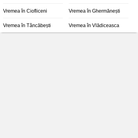
Vremea în Ciofliceni
Vremea în Ghermănești
Vremea în Tâncăbești
Vremea în Vlădiceasca