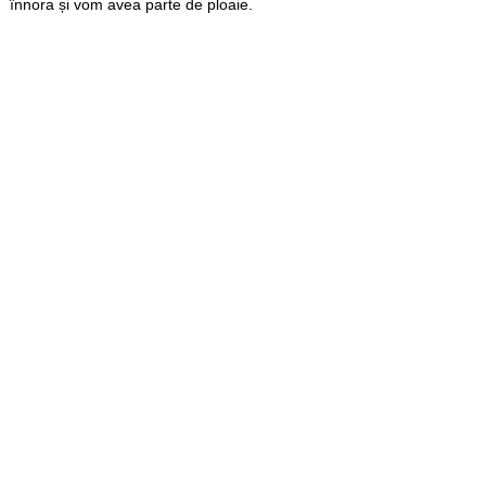
înnora și vom avea parte de ploaie.