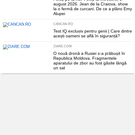
august 2026. Jean de la Craiova, show
la o fermă de curcani. De ce a plâns Emy
Alupei
CANCAN.RO
Test IQ exclusiv pentru genii | Care dintre
acești oameni se află în siguranță?
ZIARE.COM
O nouă dronă a Rusiei s-a prăbușit în
Republica Moldova. Fragmentele
aparatului de zbor au fost găsite lângă
un sat