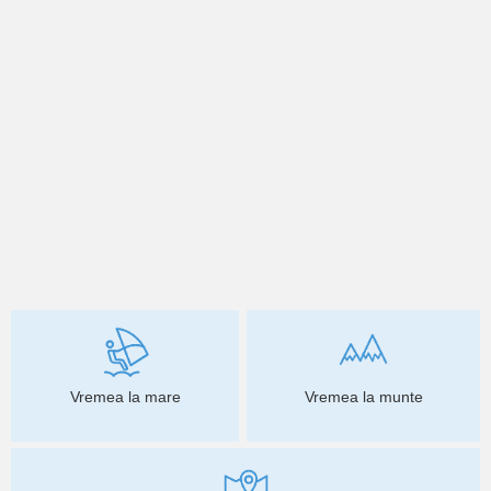
Vremea la mare
Vremea la munte