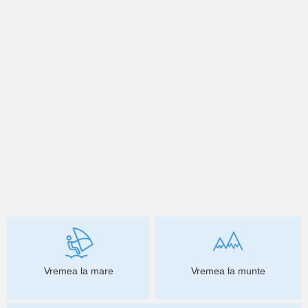
Vremea la mare
Vremea la munte