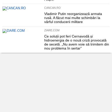
CANCAN.RO
Vladimir Putin reorganizează armata
rusă. A făcut mai multe schimbări la
vârful conducerii militare
ZIARE.COM
Ce soluții pot feri Cernavodă și
hidroenergia de o nouă criză provocată
de secetă. „Nu avem voie să trimitem din
nou problema în sertar”