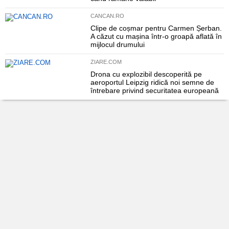
CANCAN.RO
Clipe de coșmar pentru Carmen Șerban.
A căzut cu mașina într-o groapă aflată în
mijlocul drumului
ZIARE.COM
Drona cu explozibil descoperită pe
aeroportul Leipzig ridică noi semne de
întrebare privind securitatea europeană