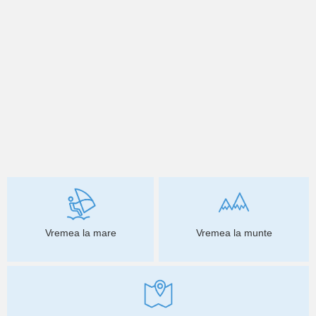
Vremea la mare
Vremea la munte