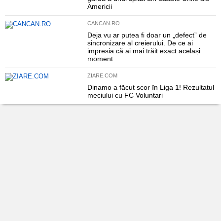
Americii
CANCAN.RO
Deja vu ar putea fi doar un „defect” de
sincronizare al creierului. De ce ai
impresia că ai mai trăit exact același
moment
ZIARE.COM
Dinamo a făcut scor în Liga 1! Rezultatul
meciului cu FC Voluntari