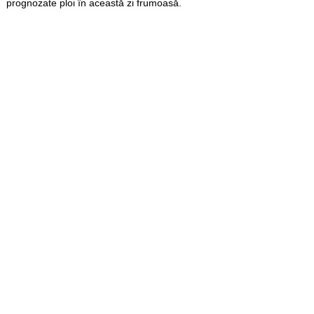
prognozate ploi în această zi frumoasă.