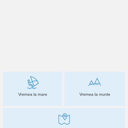
Vremea la mare
Vremea la munte