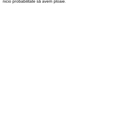
nicio probabilitate să avem ploaie.