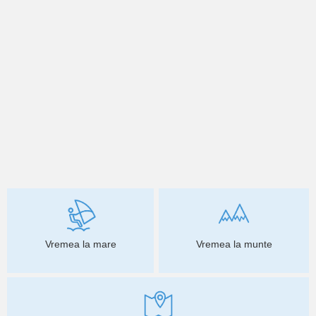
Vremea la mare
Vremea la munte