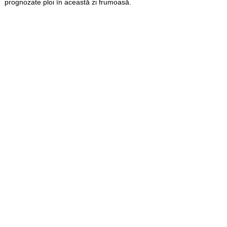
prognozate ploi în această zi frumoasă.