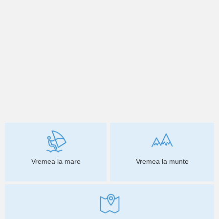
Vremea la mare
Vremea la munte