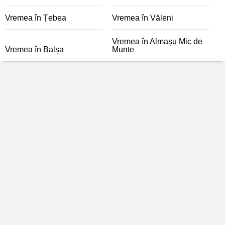
Vremea în Țebea
Vremea în Văleni
Vremea în Almașu Mic de
Vremea în Balșa
Munte