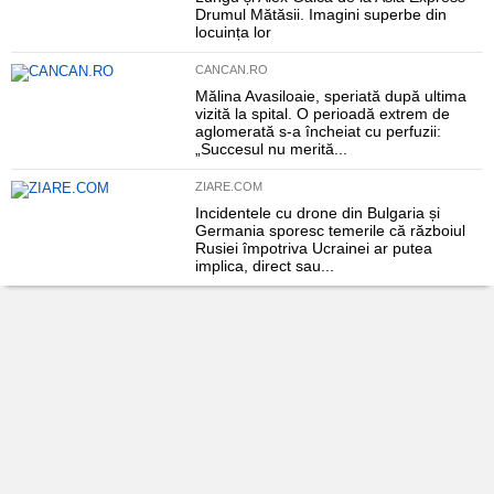
Drumul Mătăsii. Imagini superbe din
locuința lor
CANCAN.RO
Mălina Avasiloaie, speriată după ultima
vizită la spital. O perioadă extrem de
aglomerată s-a încheiat cu perfuzii:
„Succesul nu merită...
ZIARE.COM
Incidentele cu drone din Bulgaria și
Germania sporesc temerile că războiul
Rusiei împotriva Ucrainei ar putea
implica, direct sau...