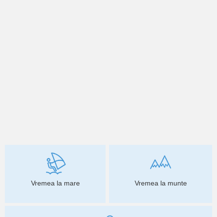
Vremea la mare
Vremea la munte