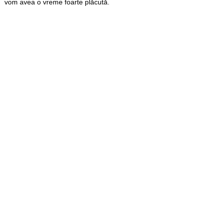
vom avea o vreme foarte plăcută.