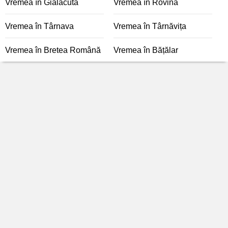
Vremea în Gialacuta
Vremea în Rovina
Vremea în Târnava
Vremea în Târnăvița
Vremea în Bretea Română
Vremea în Bățălar