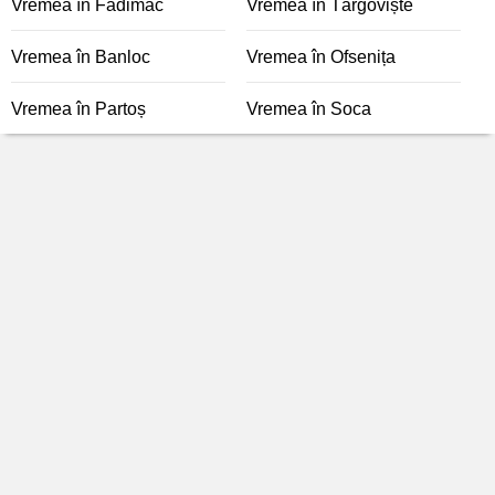
Vremea în Fădimac
Vremea în Târgoviște
Vremea în Banloc
Vremea în Ofsenița
Vremea în Partoș
Vremea în Soca