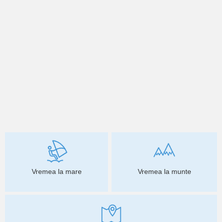
Vremea la mare
Vremea la munte