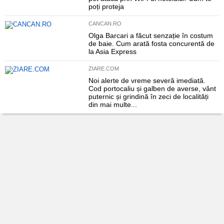
poți proteja
CANCAN.RO
Olga Barcari a făcut senzație în costum
de baie. Cum arată fosta concurentă de
la Asia Express
ZIARE.COM
Noi alerte de vreme severă imediată.
Cod portocaliu și galben de averse, vânt
puternic și grindină în zeci de localități
din mai multe...