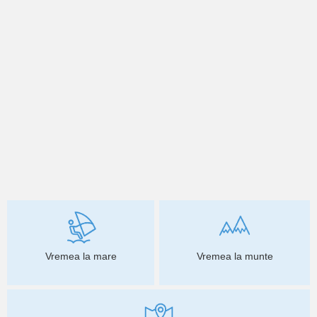
Vremea la mare
Vremea la munte