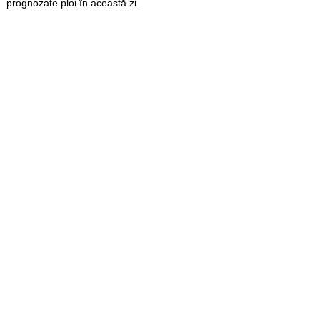
prognozate ploi în această zi.