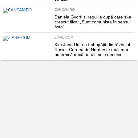
CANCAN.RO
Daniela Gyorfi și regulile după care și-a
crescut fiica: „Sunt comunistă în sensul
ăsta”
ZIARE.COM
Kim Jong Un s-a îmbogățit din războiul
Rusiei. Coreea de Nord este mult mai
puternică decât în ultimele decenii