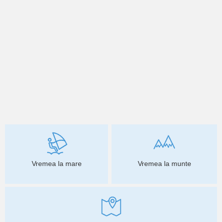
Vremea la mare
Vremea la munte