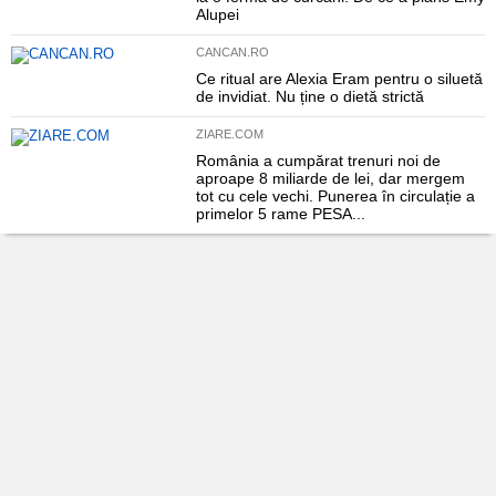
Alupei
CANCAN.RO
Ce ritual are Alexia Eram pentru o siluetă
de invidiat. Nu ține o dietă strictă
ZIARE.COM
România a cumpărat trenuri noi de
aproape 8 miliarde de lei, dar mergem
tot cu cele vechi. Punerea în circulație a
primelor 5 rame PESA...