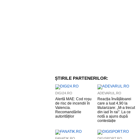
ȘTIRILE PARTENERILOR:
DIGI24.RO
ADEVARUL.RO
Alertă MAE: Cod roșu
Reacția învățătoarei
de risc de incendii în
care a luat 4,90 la
Valencia.
titularizare: „M-a trecut
Recomandările
din iad în rai”. La ce
autorităților
notă a ajuns după
contestație
FANATIK.RO
DIGISPORT.RO