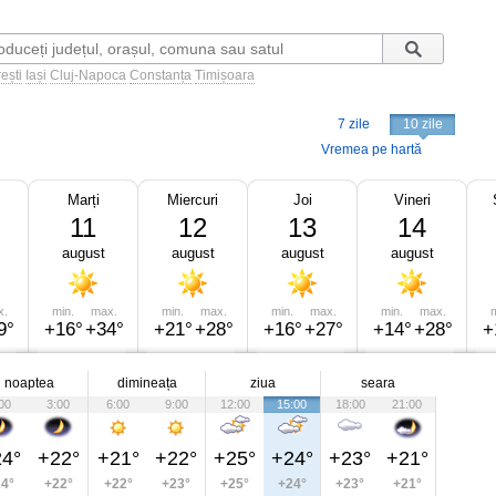
ești
Iași
Cluj-Napoca
Constanța
Timișoara
7 zile
10 zile
Vremea pe hartă
Marți
Miercuri
Joi
Vineri
11
12
13
14
august
august
august
august
x.
min.
max.
min.
max.
min.
max.
min.
max.
m
9°
+16°
+34°
+21°
+28°
+16°
+27°
+14°
+28°
+
noaptea
dimineața
ziua
seara
00
3:00
6:00
9:00
12:00
15:00
18:00
21:00
4°
+22°
+21°
+22°
+25°
+24°
+23°
+21°
4°
+22°
+22°
+23°
+25°
+24°
+23°
+21°