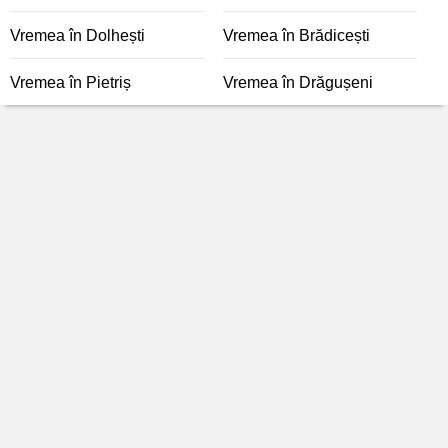
Vremea în Dolhești
Vremea în Brădicești
Vremea în Pietriș
Vremea în Drăgușeni