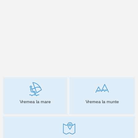
Vremea la mare
Vremea la munte