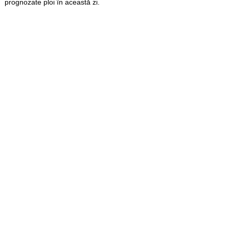
prognozate ploi în această zi.