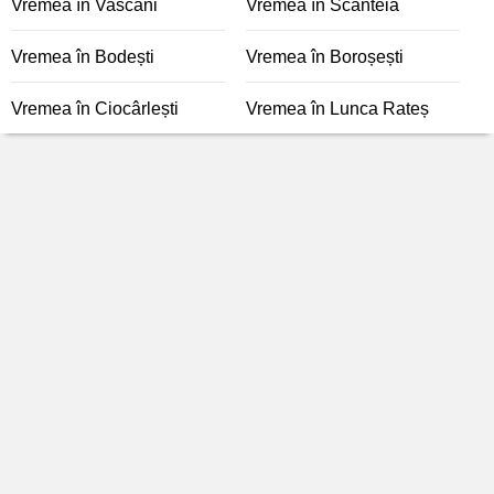
Vremea în Vascani
Vremea în Scânteia
Vremea în Bodești
Vremea în Boroșești
Vremea în Ciocârlești
Vremea în Lunca Rateș