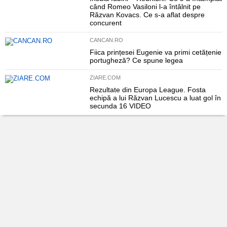
când Romeo Vasiloni l-a întâlnit pe
Răzvan Kovacs. Ce s-a aflat despre
concurent
CANCAN.RO
Fiica prințesei Eugenie va primi cetățenie
portugheză? Ce spune legea
ZIARE.COM
Rezultate din Europa League. Fosta
echipă a lui Răzvan Lucescu a luat gol în
secunda 16 VIDEO