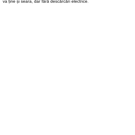
va ține și seara, dar fără descărcări electrice.