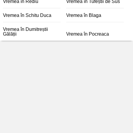
Vremea în Rediu
Vremea în Tufeștii de Sus
Vremea în Schitu Duca
Vremea în Blaga
Vremea în Dumitreștii
Gălății
Vremea în Pocreaca