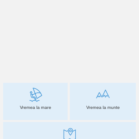
Vremea la mare
Vremea la munte