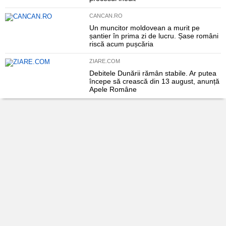
CANCAN.RO
Un muncitor moldovean a murit pe
șantier în prima zi de lucru. Șase români
riscă acum pușcăria
ZIARE.COM
Debitele Dunării rămân stabile. Ar putea
începe să crească din 13 august, anunță
Apele Române