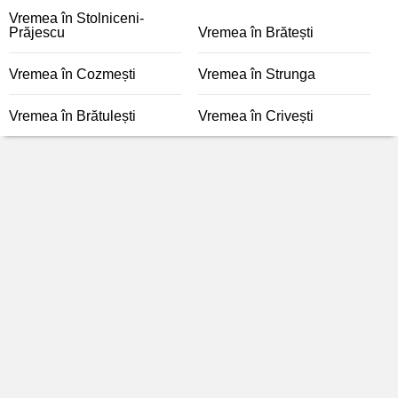
Vremea în Stolniceni-
Prăjescu
Vremea în Brătești
Vremea în Cozmești
Vremea în Strunga
Vremea în Brătulești
Vremea în Crivești