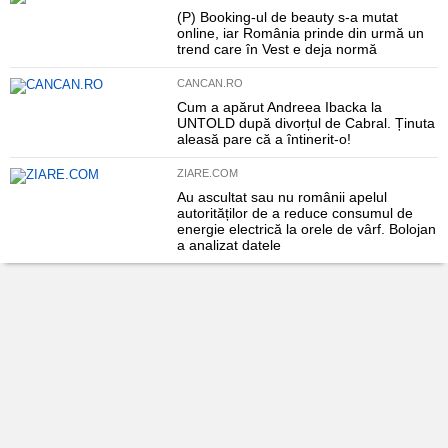
(P) Booking-ul de beauty s-a mutat
online, iar România prinde din urmă un
trend care în Vest e deja normă
CANCAN.RO
Cum a apărut Andreea Ibacka la
UNTOLD după divorțul de Cabral. Ținuta
aleasă pare că a întinerit-o!
ZIARE.COM
Au ascultat sau nu românii apelul
autorităților de a reduce consumul de
energie electrică la orele de vârf. Bolojan
a analizat datele