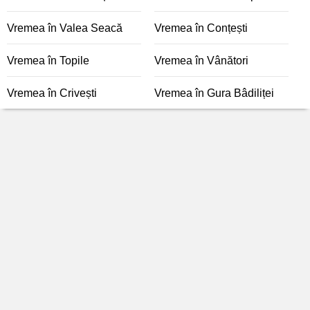
Vremea în Valea Seacă
Vremea în Conțești
Vremea în Topile
Vremea în Vânători
Vremea în Crivești
Vremea în Gura Bâdiliței