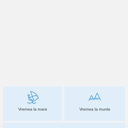
Vremea la mare
Vremea la munte