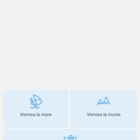
Vremea la mare
Vremea la munte