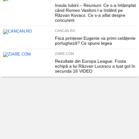
Insula Iubirii – Reuniuni: Ce s-a întâmplat
când Romeo Vasiloni l-a întâlnit pe
Răzvan Kovacs. Ce s-a aflat despre
concurent
CANCAN.RO
Fiica prințesei Eugenie va primi cetățenie
portugheză? Ce spune legea
ZIARE.COM
Rezultate din Europa League. Fosta
echipă a lui Răzvan Lucescu a luat gol în
secunda 16 VIDEO