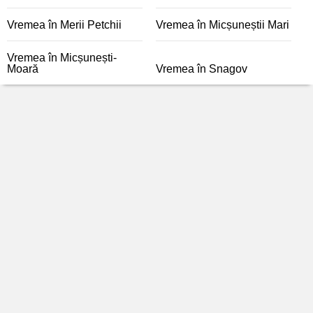
Vremea în Merii Petchii
Vremea în Micșuneștii Mari
Vremea în Micșunești-
Moară
Vremea în Snagov