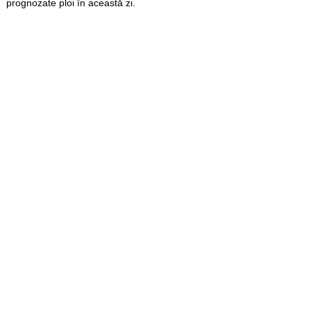
prognozate ploi în această zi.