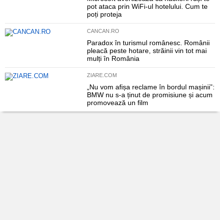
pot ataca prin WiFi-ul hotelului. Cum te
poți proteja
CANCAN.RO
Paradox în turismul românesc. Românii
pleacă peste hotare, străinii vin tot mai
mulți în România
ZIARE.COM
„Nu vom afișa reclame în bordul mașinii”:
BMW nu s-a ținut de promisiune și acum
promovează un film