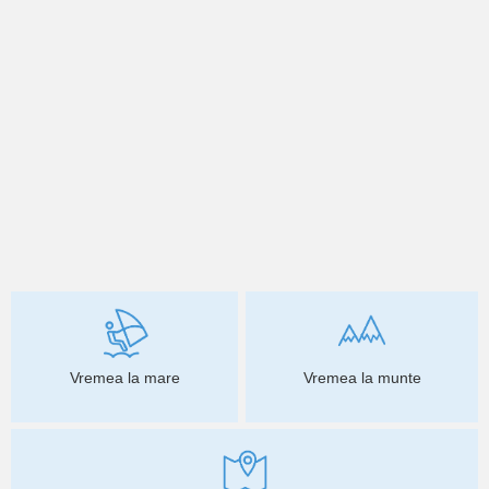
Vremea la mare
Vremea la munte