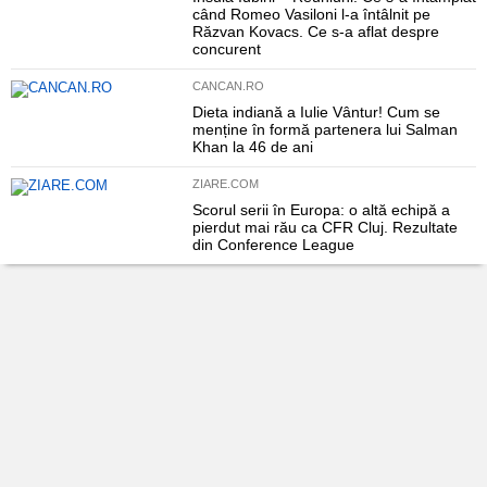
când Romeo Vasiloni l-a întâlnit pe
Răzvan Kovacs. Ce s-a aflat despre
concurent
CANCAN.RO
Dieta indiană a Iulie Vântur! Cum se
menține în formă partenera lui Salman
Khan la 46 de ani
ZIARE.COM
Scorul serii în Europa: o altă echipă a
pierdut mai rău ca CFR Cluj. Rezultate
din Conference League