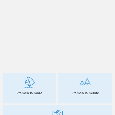
Vremea la mare
Vremea la munte