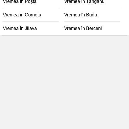
Vremea în Poșta
Vremea în Tânganu
Vremea în Cornetu
Vremea în Buda
Vremea în Jilava
Vremea în Berceni