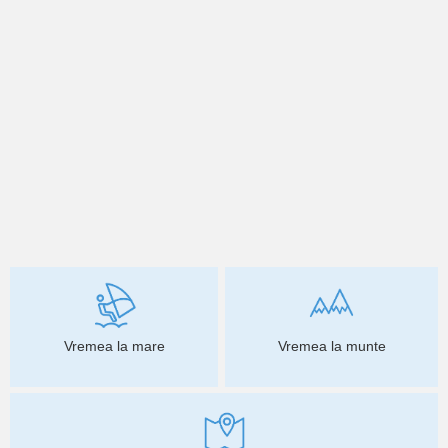
Vremea la mare
Vremea la munte