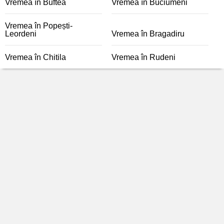
Vremea în Buftea
Vremea în Buciumeni
Vremea în Popești-
Leordeni
Vremea în Bragadiru
Vremea în Chitila
Vremea în Rudeni