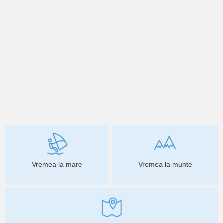
Vremea la mare
Vremea la munte