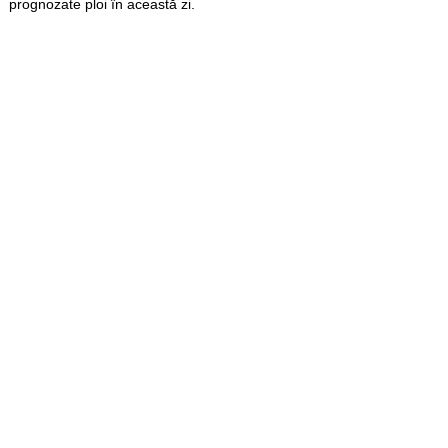
prognozate ploi în această zi.