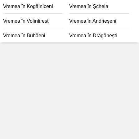
Vremea în Kogălniceni
Vremea în Șcheia
Vremea în Volintirești
Vremea în Andrieșeni
Vremea în Buhăeni
Vremea în Drăgănești