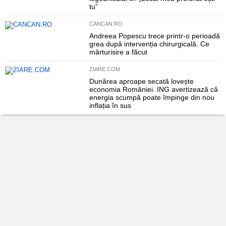
tu”
CANCAN.RO
Andreea Popescu trece printr-o perioadă
grea după intervenția chirurgicală. Ce
mărturisire a făcut
ZIARE.COM
Dunărea aproape secată lovește
economia României. ING avertizează că
energia scumpă poate împinge din nou
inflația în sus