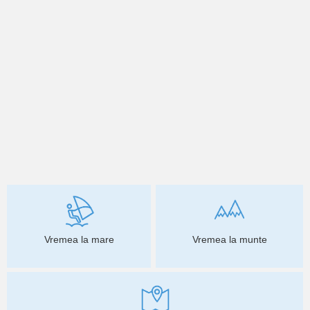
Vremea la mare
Vremea la munte