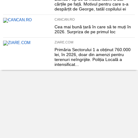
cărțile pe față. Motivul pentru care s-a
despărțit de George, tatăl copilului ei
CANCAN.RO
Cea mai bună țară în care să te muți în
2026. Surpriza de pe primul loc
ZIARE.COM
Primăria Sectorului 1 a obținut 760.000
lei, în 2026, doar din amenzi pentru
terenuri neîngrijite. Poliția Locală a
intensificat...