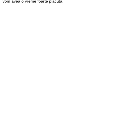
vom avea o vreme foarte plăcută.