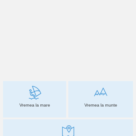
Vremea la mare
Vremea la munte