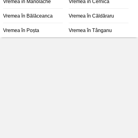
Vremea în Manolache
Vremea în Cernica
Vremea în Bălăceanca
Vremea în Căldăraru
Vremea în Poșta
Vremea în Tânganu