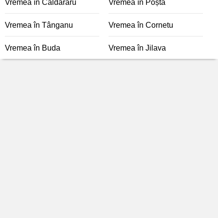
Vremea în Căldăraru
Vremea în Poșta
Vremea în Tânganu
Vremea în Cornetu
Vremea în Buda
Vremea în Jilava