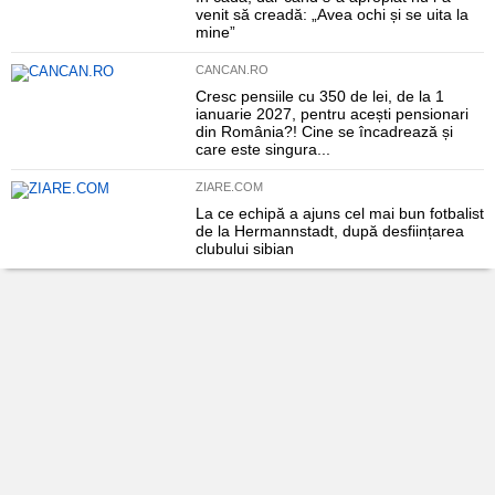
venit să creadă: „Avea ochi și se uita la
mine”
CANCAN.RO
Cresc pensiile cu 350 de lei, de la 1
ianuarie 2027, pentru acești pensionari
din România?! Cine se încadrează și
care este singura...
ZIARE.COM
La ce echipă a ajuns cel mai bun fotbalist
de la Hermannstadt, după desființarea
clubului sibian