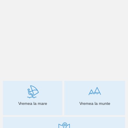
Vremea la mare
Vremea la munte