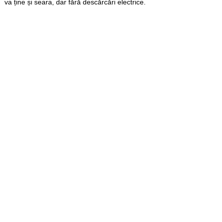
va ține și seara, dar fără descărcări electrice.