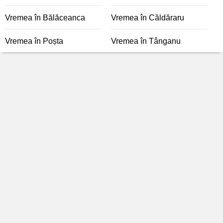
Vremea în Bălăceanca
Vremea în Căldăraru
Vremea în Poșta
Vremea în Tânganu