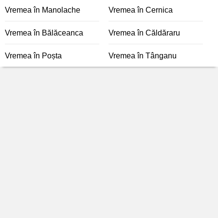
Vremea în Manolache
Vremea în Cernica
Vremea în Bălăceanca
Vremea în Căldăraru
Vremea în Poșta
Vremea în Tânganu