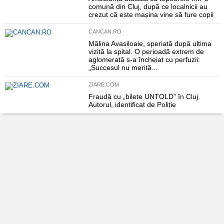
comună din Cluj, după ce localnicii au
crezut că este mașina vine să fure copii
CANCAN.RO
Mălina Avasiloaie, speriată după ultima
vizită la spital. O perioadă extrem de
aglomerată s-a încheiat cu perfuzii:
„Succesul nu merită...
ZIARE.COM
Fraudă cu „bilete UNTOLD” în Cluj.
Autorul, identificat de Poliție