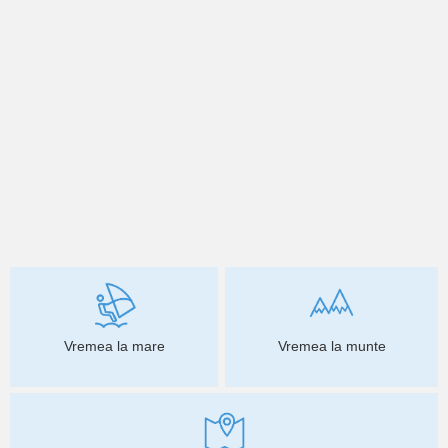
Vremea la mare
Vremea la munte