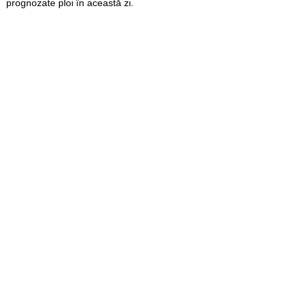
prognozate ploi în această zi.