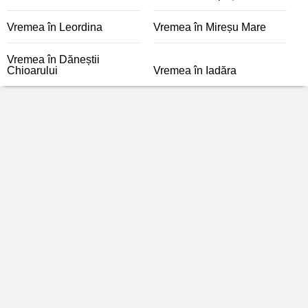
Vremea în Leordina
Vremea în Mireșu Mare
Vremea în Dăneștii
Chioarului
Vremea în Iadăra