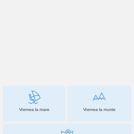
Vremea la mare
Vremea la munte