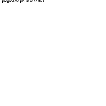
prognozate ploi în această zi.