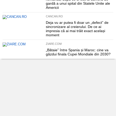
gardă a unui spital din Statele Unite ale
Americii
CANCAN.RO
Deja vu ar putea fi doar un „defect” de
sincronizare al creierului. De ce ai
impresia că ai mai trăit exact același
moment
ZIARE.COM
„Bătaie” între Spania și Maroc: cine va
găzdui finala Cupei Mondiale din 2030?