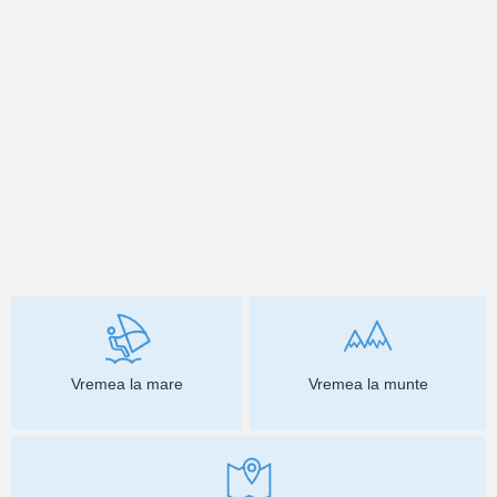
Vremea la mare
Vremea la munte