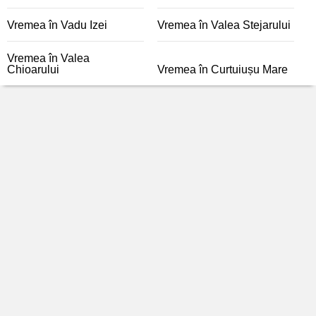
Vremea în Vadu Izei
Vremea în Valea Stejarului
Vremea în Valea
Chioarului
Vremea în Curtuiușu Mare