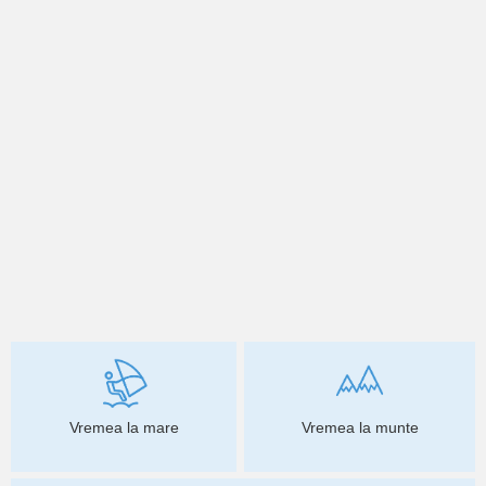
Vremea la mare
Vremea la munte