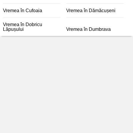
Vremea în Cufoaia
Vremea în Dămăcușeni
Vremea în Dobricu
Lăpușului
Vremea în Dumbrava