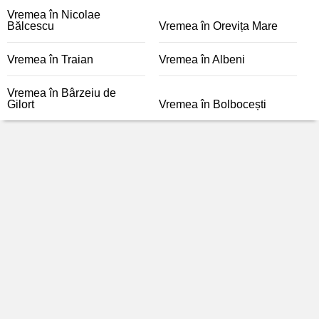
Vremea în Nicolae
Bălcescu
Vremea în Orevița Mare
Vremea în Traian
Vremea în Albeni
Vremea în Bârzeiu de
Gilort
Vremea în Bolbocești