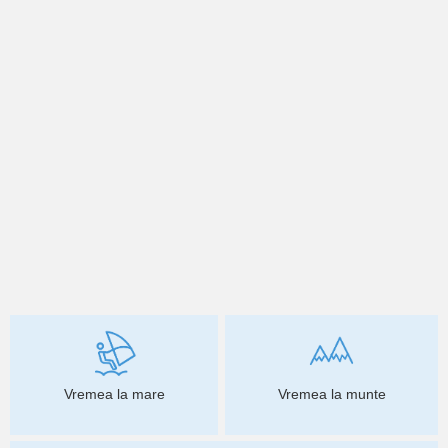
Vremea la mare
Vremea la munte