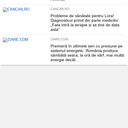
CANCAN.RO
Probleme de sănătate pentru Lora!
Diagnosticul primit din parte medicilor:
„Fata intră la terapie și se ține de data
asta”
ZIARE.COM
Premieră în ultimele seri cu presiune pe
sistemul energetic. România produce
sâmbătă seara, la oră de vârf, mai multă
energie decât...