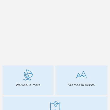
Vremea la mare
Vremea la munte