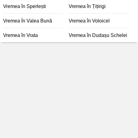
Vremea în Sperlești
Vremea în Țițirigi
Vremea în Valea Bună
Vremea în Voloicel
Vremea în Vrata
Vremea în Dudașu Schelei