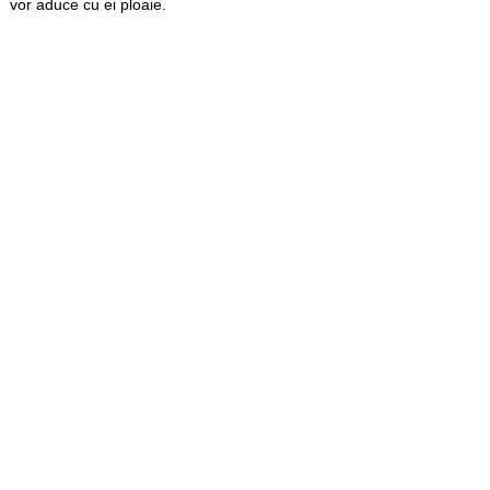
vor aduce cu ei ploaie.