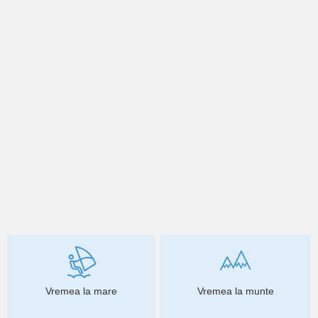
Vremea la mare
Vremea la munte