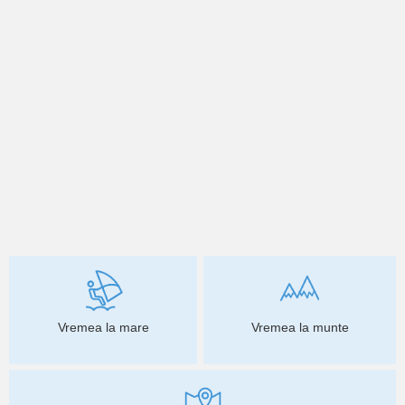
Vremea la mare
Vremea la munte