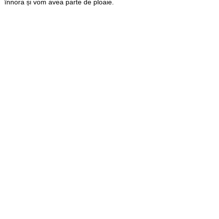
înnora și vom avea parte de ploaie.