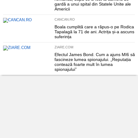
gardă a unui spital din Statele Unite ale
Americii
CANCAN.RO
Boala cumplită care a răpus-o pe Rodica
Tapalagă la 71 de ani. Actrița și-a ascuns
suferința
ZIARE.COM
Efectul James Bond. Cum a ajuns MI6 să
fascineze lumea spionajului. „Reputația
contează foarte mult în lumea
spionajului”