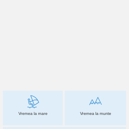
Vremea la mare
Vremea la munte