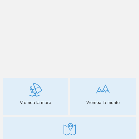
Vremea la mare
Vremea la munte