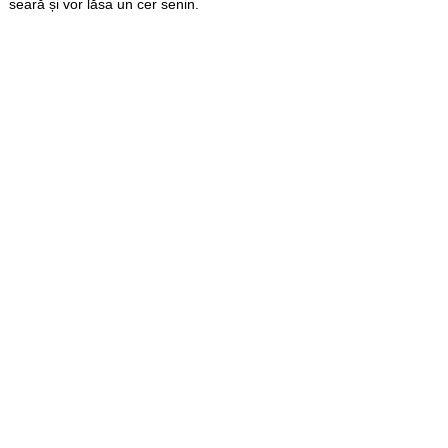
seară și vor lăsa un cer senin.