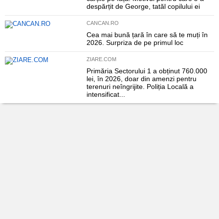
despărțit de George, tatăl copilului ei
CANCAN.RO
Cea mai bună țară în care să te muți în
2026. Surpriza de pe primul loc
ZIARE.COM
Primăria Sectorului 1 a obținut 760.000
lei, în 2026, doar din amenzi pentru
terenuri neîngrijite. Poliția Locală a
intensificat...