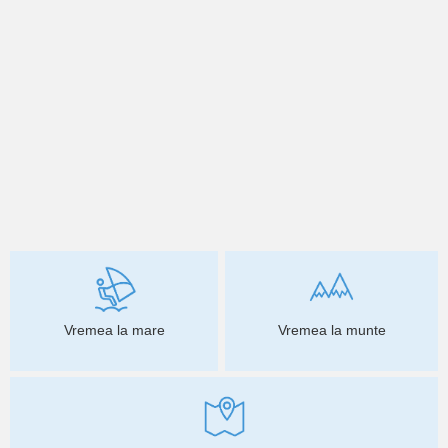
Vremea la mare
Vremea la munte