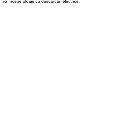
va începe ploaie cu descărcări electrice.