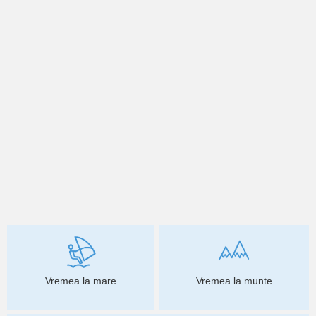
Vremea la mare
Vremea la munte