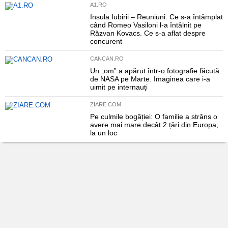
A1.RO
Insula Iubirii – Reuniuni: Ce s-a întâmplat
când Romeo Vasiloni l-a întâlnit pe
Răzvan Kovacs. Ce s-a aflat despre
concurent
CANCAN.RO
Un „om” a apărut într-o fotografie făcută
de NASA pe Marte. Imaginea care i-a
uimit pe internauți
ZIARE.COM
Pe culmile bogăției: O familie a strâns o
avere mai mare decât 2 țări din Europa,
la un loc